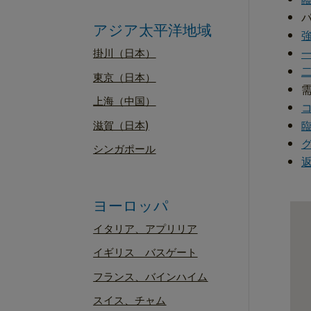
アジア太平洋地域
掛川（日本）
東京（日本）
上海（中国）
滋賀（日本)
シンガポール
ヨーロッパ
イタリア、アプリリア
イギリス バスゲート
フランス、バインハイム
スイス、チャム