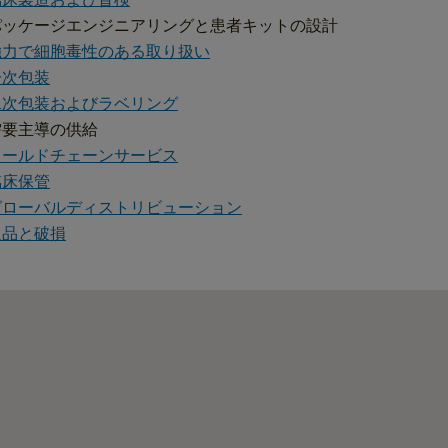
パッケージエンジニアリングと患者キットの設計
強力で細胞毒性のある取り扱い
一次包装
二次包装およびラベリング
需要主導の供給
コールドチェーンサービス
臨床保管
グローバルディストリビューション
返品と破損