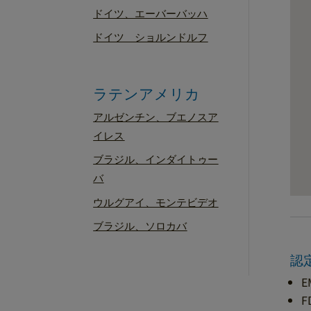
ドイツ、エーバーバッハ
ドイツ ショルンドルフ
ラテンアメリカ
アルゼンチン、ブエノスア
イレス
ブラジル、インダイトゥー
バ
ウルグアイ、モンテビデオ
ブラジル、ソロカバ
認
E
F