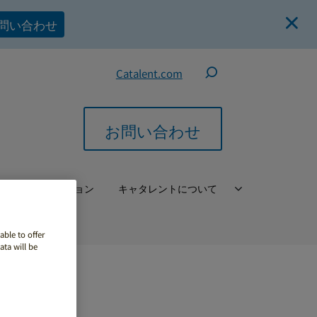
問い合わせ
Catalent.com
お問い合わせ
バル・ソリューション
キャタレントについて
able to offer
ta will be
ゴ