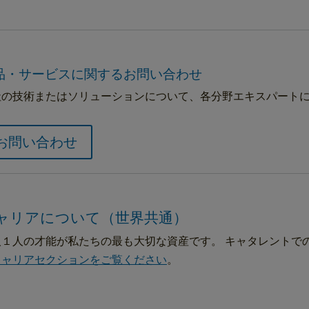
品・サービスに関するお問い合わせ
社の技術またはソリューションについて、各分野エキスパート
お問い合わせ
ャリアについて（世界共通）
人１人の才能が私たちの最も大切な資産です。 キャタレントで
キャリアセクションをご覧ください
。