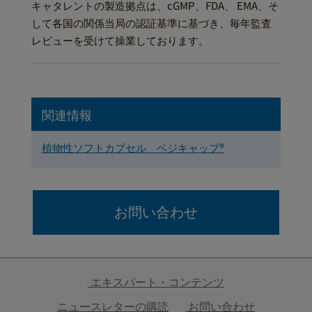
キャタレントの製造拠点は、cGMP、FDA、 EMA、そ
して各国の関係当局の認証基準に基づき、毎年監査
レビューを受けて操業しております。
関連情報
植物性ソフトカプセル ベジキャップ®
お問い合わせ
エキスパート・コンテンツ
ニュースレターの購読
お問い合わせ