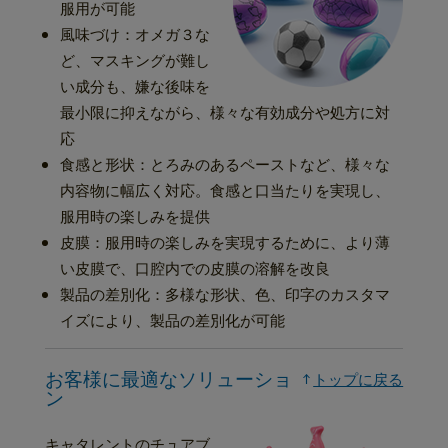
服用が可能
風味づけ：オメガ３な
ど、マスキングが難し
い成分も、嫌な後味を
最小限に抑えながら、様々な有効成分や処方に対
応
食感と形状：とろみのあるペーストなど、様々な
内容物に幅広く対応。食感と口当たりを実現し、
服用時の楽しみを提供
皮膜：服用時の楽しみを実現するために、より薄
い皮膜で、口腔内での皮膜の溶解を改良
製品の差別化：多様な形状、色、印字のカスタマ
イズにより、製品の差別化が可能
お客様に最適なソリューショ
トップに戻る
ン
キャタレントのチュアブ