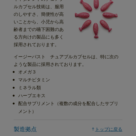
ルカプセル技術は、服用
のしやすさ、簡便性が高
いことから、小児から高
齢者までの嚥下困難のあ
る方向けの製品にも多く
採用されております。
イージーバスト チュアブルカプセルは、特に次の
ような製品に採用されております。
オメガ３
マルチビタミン
ミネラル類
ハーブエキス
配合サプリメント（複数の成分を配合したサプリ
メント）
製造拠点
トップに戻る