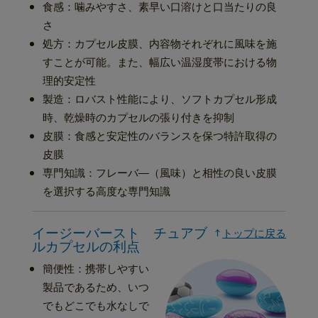
食感：噛みやすさ、素早い口溶けと口当たりの良
さ
処方：カプセル皮膜、内容物それぞれに風味を施
すことが可能。また、幅広い温湿度帯における物
理的安定性
製造：ロバスト性能により、ソフトカプセル形成
時、乾燥時のカプセルの張り付きを抑制
皮膜：食感と安定性のバランスを保つ特許取得の
皮膜
専門知識：フレーバ―（風味）と相性の良い皮膜
を選択する高度な専門知識
イージーバースト チュアブ
トップに戻る
ルカプセルの利点
簡便性：携帯しやすい
製品であるため、いつ
でもどこでも水なしで