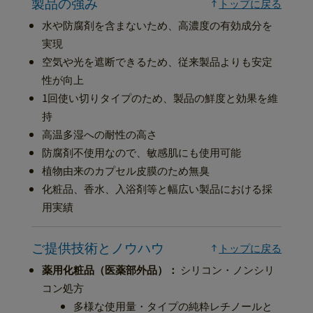
製品の強み
トップに戻る
水や防腐剤を含まないため、高濃度の有効成分を
実現
空気や光を遮断できるため、従来製品よりも安定
性が向上
1回使い切りタイプのため、製品の鮮度と効果を維
持
高温多湿への耐性の高さ
防腐剤不使用なので、敏感肌にも使用可能
植物由来のカプセル皮膜のため無臭
化粧品、香水、入浴剤等と幅広い製品における採
用実績
ご提供技術とノウハウ
トップに戻る
薬用化粧品（医薬部外品）：
シリコン・ノンシリ
コン処方
多様な使用量・タイプの純粋レチノールと