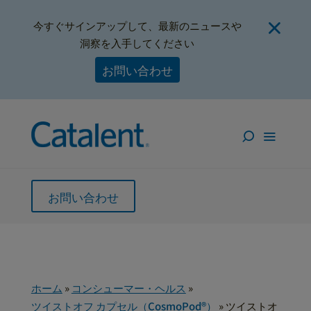
今すぐサインアップして、最新のニュースや
洞察を入手してください
お問い合わせ
お問い合わせ
ホーム
»
コンシューマー・ヘルス
»
ツイストオフ カプセル（CosmoPod®）
»
ツイストオ