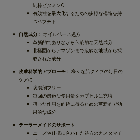
純粋ビタミンC
有効性を最大化するための多様な構造を持
つペプチド
自然成分：
オイルベース処方
革新的でありながら伝統的な天然成分
北極圏からアマゾンまで広範な地域から採
取された成分
皮膚科学的アプローチ：
様々な肌タイプの毎日の
ケアに
防腐剤フリー
毎回の最適な使用量をカプセルに充填
狙った作用を的確に得るための革新的で効
果的な成分
テーラーメイドのサポート
ニーズや仕様に合わせた処方のカスタマイ