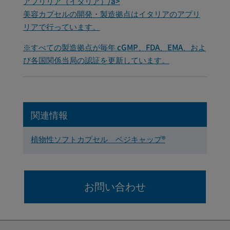
アプリリア（イタリア）/a>
美容カプセルの開発・製造拠点はイタリアのアプリ
リアで行っています。
※すべての製造拠点が毎年 cGMP、FDA、EMA、およ
び各国関係当局の認証を更新しています。
関連情報
植物性ソフトカプセル ベジキャップ®
お問い合わせ