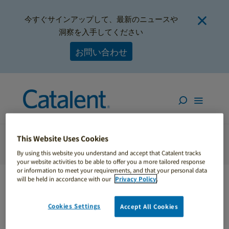
今すぐサインアップして、最新のニュースや
洞察を入手してください
お問い合わせ
This Website Uses Cookies
お問い合わせ
By using this website you understand and accept that Catalent tracks
your website activities to be able to offer you a more tailored response
or information to meet your requirements, and that your personal data
will be held in accordance with our
Privacy Policy
.
Cookies Settings
Accept All Cookies
ホーム
»
コンシューマー・ヘルス
»
ツイストオフ カプセル（CosmoPod®）
»
形状とサイ