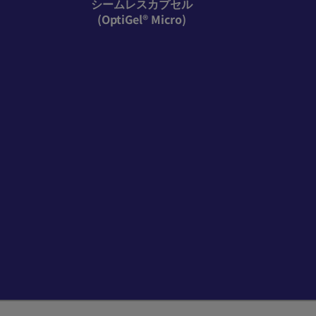
シームレスカプセル
(OptiGel® Micro)