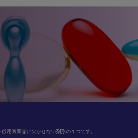
一般用医薬品に欠かせない剤形の１つです。