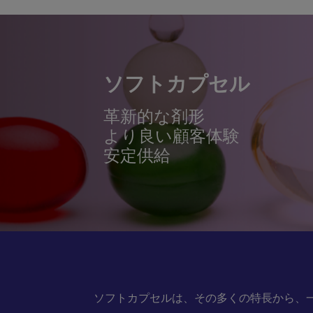
ソフトカプセル
革新的な剤形
より良い顧客体験
安定供給
ソフトカプセルは、その多くの特長から、