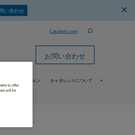
問い合わせ
Catalent.com
お問い合わせ
バル・ソリューション
キャタレントについて
able to offer
ta will be