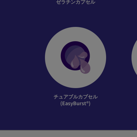
ゼラチンカプセル
チュアブルカプセル
(EasyBurst®)