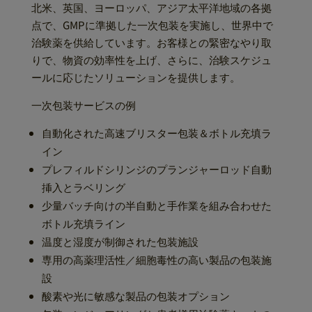
北米、英国、ヨーロッパ、アジア太平洋地域の各拠
点で、GMPに準拠した一次包装を実施し、世界中で
治験薬を供給しています。お客様との緊密なやり取
りで、物資の効率性を上げ、さらに、治験スケジュ
ールに応じたソリューションを提供します。
一次包装サービスの例
自動化された高速ブリスター包装＆ボトル充填ラ
イン
プレフィルドシリンジのプランジャーロッド自動
挿入とラベリング
少量バッチ向けの半自動と手作業を組み合わせた
ボトル充填ライン
温度と湿度が制御された包装施設
専用の高薬理活性／細胞毒性の高い製品の包装施
設
酸素や光に敏感な製品の包装オプション