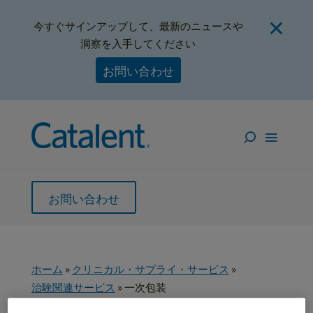
今すぐサインアップして、最新のニュースや
洞察を入手してください
お問い合わせ
お問い合わせ
ホーム
»
クリニカル・サプライ・サービス
»
治験関連サービス
»
一次包装