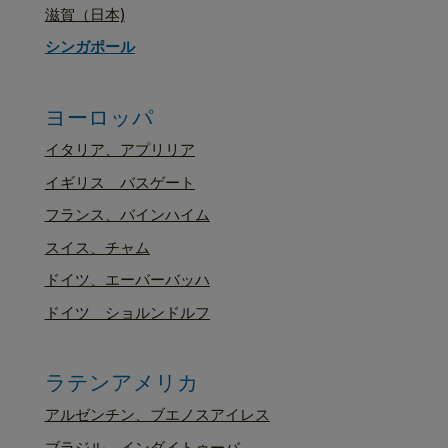
滋賀（日本)
シンガポール
ヨーロッパ
イタリア、アプリリア
イギリス バスゲート
フランス、バインハイム
スイス、チャム
ドイツ、エーバーバッハ
ドイツ ショルンドルフ
ラテンアメリカ
アルゼンチン、ブエノスアイレス
ブラジル、インダイトゥーバ