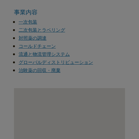
事業内容
一次包装
二次包装とラベリング
対照薬の調達
コールドチェーン
流通と物流管理システム
グローバルディストリビューション
治験薬の回収・廃棄