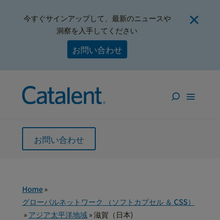
今すぐサインアップして、最新のニュースや
洞察を入手してください
お問い合わせ
お問い合わせ
Home
»
グローバルネットワーク （ソフトカプセル ＆ CSS）
»
アジア太平洋地域
»
滋賀（日本)