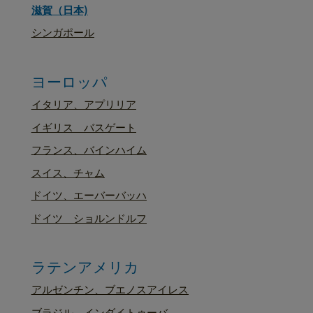
滋賀（日本)
シンガポール
ヨーロッパ
イタリア、アプリリア
イギリス バスゲート
フランス、バインハイム
スイス、チャム
ドイツ、エーバーバッハ
ドイツ ショルンドルフ
ラテンアメリカ
アルゼンチン、ブエノスアイレス
ブラジル、インダイトゥーバ