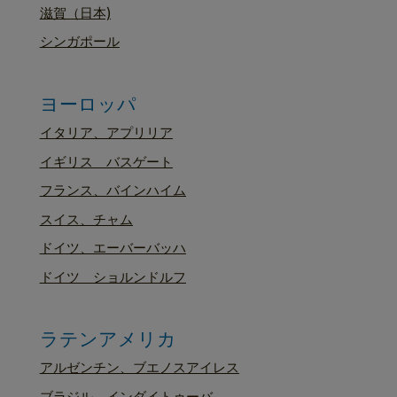
滋賀（日本)
シンガポール
ヨーロッパ
イタリア、アプリリア
イギリス バスゲート
フランス、バインハイム
スイス、チャム
ドイツ、エーバーバッハ
ドイツ ショルンドルフ
ラテンアメリカ
アルゼンチン、ブエノスアイレス
ブラジル、インダイトゥーバ