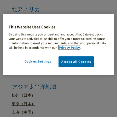
北アメリカ
アメリカ合衆国 カンザスシティ
アメリカ合衆国 フィラデルフィア
This Website Uses Cookies
アメリカ、セントピーターズバーグ
By using this website you understand and accept that Catalent tracks
your website activities to be able to offer you a more tailored response
アメリカ合衆国 サンディエゴ
or information to meet your requirements, and that your personal data
will be held in accordance with our
Privacy Policy
.
カナダ、ストラスロイ
アメリカ合衆国、ウィンチェスター
Cookies Settings
Accept All Cookies
カナダ、ウィンザー
アジア太平洋地域
掛川（日本）
東京（日本）
上海（中国）