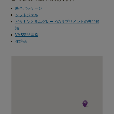
統合パッケージ
ソフトジェル
ビタミンと食品グレードのサプリメントの専門知
識
VMS製品開発
化粧品