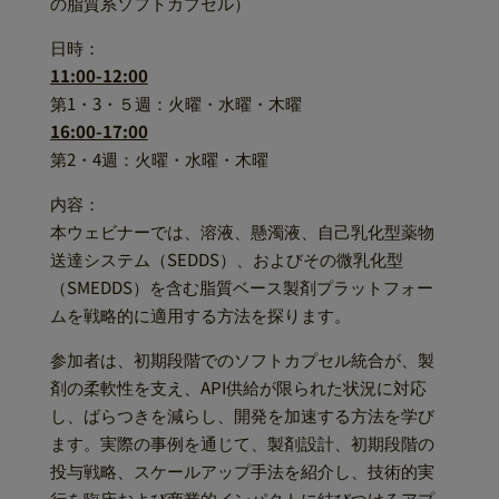
の脂質系ソフトカプセル）
日時：
11:00-12:00
第1・3・５週：火曜・水曜・木曜
16:00-17:00
第2・4週：火曜・水曜・木曜
内容：
本ウェビナーでは、溶液、懸濁液、自己乳化型薬物
送達システム（SEDDS）、およびその微乳化型
（SMEDDS）を含む脂質ベース製剤プラットフォー
ムを戦略的に適用する方法を探ります。
参加者は、初期段階でのソフトカプセル統合が、製
剤の柔軟性を支え、API供給が限られた状況に対応
し、ばらつきを減らし、開発を加速する方法を学び
ます。実際の事例を通じて、製剤設計、初期段階の
投与戦略、スケールアップ手法を紹介し、技術的実
行を臨床および商業的インパクトに結びつけるアプ