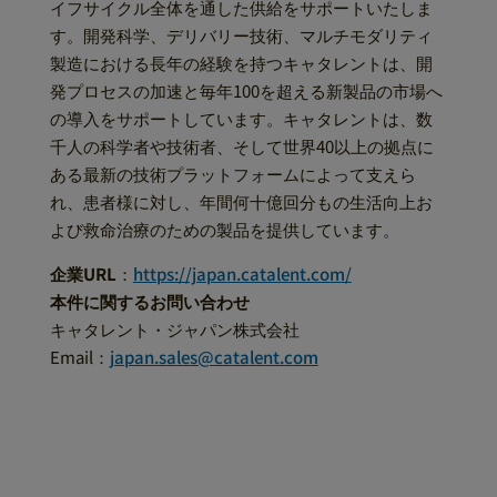
イフサイクル全体を通した供給をサポートいたしま
す。開発科学、デリバリー技術、マルチモダリティ
製造における長年の経験を持つキャタレントは、開
発プロセスの加速と毎年100を超える新製品の市場へ
の導入をサポートしています。キャタレントは、数
千人の科学者や技術者、そして世界40以上の拠点に
ある最新の技術プラットフォームによって支えら
れ、患者様に対し、年間何十億回分もの生活向上お
よび救命治療のための製品を提供しています。
企業URL
：
https://japan.catalent.com/
本件に関するお問い合わせ
キャタレント・ジャパン株式会社
Email：
japan.sales@catalent.com