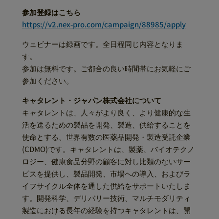
参加登録はこちら
https://v2.nex-pro.com/campaign/88985/apply
ウェビナーは録画です。全日程同じ内容となりま
す。
参加は無料です。ご都合の良い時間帯にお気軽にご
参加ください。
キャタレント・ジャパン株式会社について
キャタレントは、人々がより良く、より健康的な生
活を送るための製品を開発、製造、供給することを
使命とする、世界有数の医薬品開発・製造受託企業
(CDMO)です。キャタレントは、製薬、バイオテクノ
ロジー、健康食品分野の顧客に対し比類のないサー
ビスを提供し、製品開発、市場への導入、およびラ
イフサイクル全体を通した供給をサポートいたしま
す。開発科学、デリバリー技術、マルチモダリティ
製造における長年の経験を持つキャタレントは、開