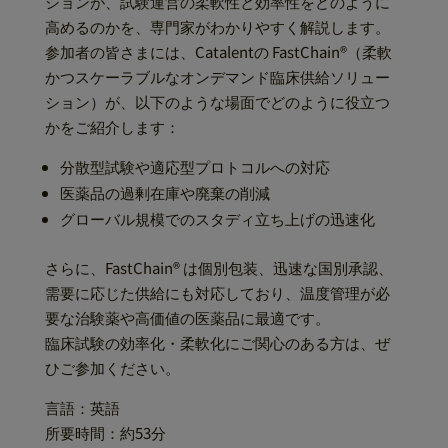
ションが、試験運営の柔軟性と効率性をどのように
高めるのかを、専門家がわかりやすく解説します。
参加者の皆さまには、Catalentの FastChain®（柔軟
かつスケーラブルなオンデマンド臨床供給ソリュー
ション）が、以下のような場面でどのように役立つ
かをご紹介します：
分散型試験や適応型プロトコルへの対応
医薬品の過剰在庫や廃棄の削減
グローバル規模でのスタディ立ち上げの迅速化
さらに、FastChain® は個別包装、迅速な国別承認、
需要に応じた供給にも対応しており、温度管理が必
要な治験薬や高価値の医薬品に最適です。
臨床試験の効率化・柔軟化にご関心のある方は、ぜ
ひご参加ください。
言語：英語
所要時間：約53分